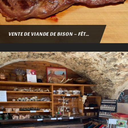
VENTE DE VIANDE DE BISON – FÊTES DE FIN D’ANNÉE 2021