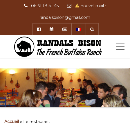
06 61 18 41 45
nouvel mail :
randalsbison@gmail.com
ME
Accueil
»
Le restaurant