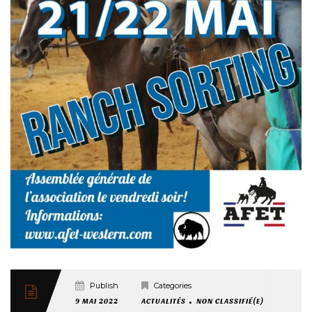
Published
Categories
.
9 MAI 2022
ACTUALITÉS
NON CLASSIFIÉ(E)