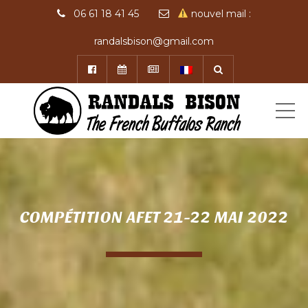
06 61 18 41 45
nouvel mail :
randalsbison@gmail.com
ME
COMPÉTITION AFET 21-22 MAI 2022