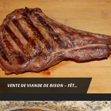
VENTE DE VIANDE DE BISON – FÊTES DE FIN D’ANNÉE 2021